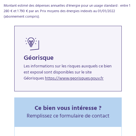
Montant estimé des dépenses annuelles d'énergie pour un usage standard : entre 1
280 € et 1 790 € par an. Prix moyens des énergies indexés au 01/01/2022
(abonnement compris).
Géorisque
Les informations sur les risques auxquels ce bien
est exposé sont disponibles sur le site
Géorisques
https://www.georisques.gouv.fr
Ce bien vous intéresse ?
Remplissez ce formulaire de contact