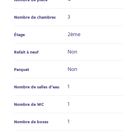
4
Nombre de pièce
3
Nombre de chambres
2ème
Étage
Non
Refait à neuf
Non
Parquet
1
Nombre de salles d’eau
1
Nombre de WC
1
Nombre de boxes