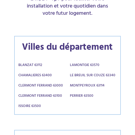
installation et votre quotidien dans
votre futur logement.
Villes du département
BLANZAT 63112
LAMONTGIE 63570
CHAMALIERES 63400
LE BREUIL SUR COUZE 63340
CLERMONT FERRAND 63000
MONTPEYROUX 63114
CLERMONT FERRAND 63100
PERRIER 63500
ISSOIRE 63500