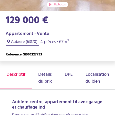
8 photos
129 000 €
Appartement · Vente
4 pièces · 67m²
Aubiere (63170)
Référence GB00227733
Descriptif
Détails
DPE
Localisation
du prix
du bien
Aubiere centre, appartement t4 avec garage
et chauffage ind