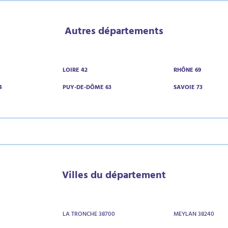
Autres départements
LOIRE 42
RHÔNE 69
4
PUY-DE-DÔME 63
SAVOIE 73
Villes du département
LA TRONCHE 38700
MEYLAN 38240