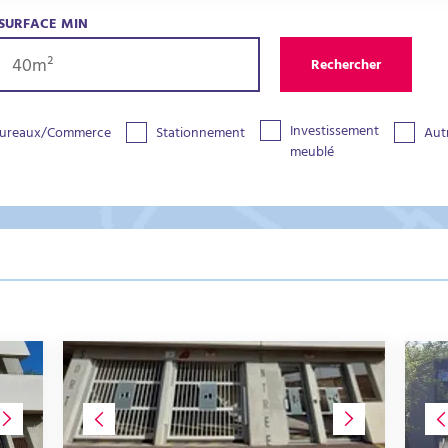
SURFACE MIN
Rechercher
Investissement
ureaux/Commerce
Stationnement
Aut
meublé