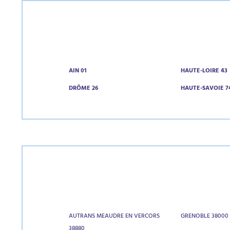
AIN 01
HAUTE-LOIRE 43
DRÔME 26
HAUTE-SAVOIE 7
AUTRANS MEAUDRE EN VERCORS
GRENOBLE 38000
38880