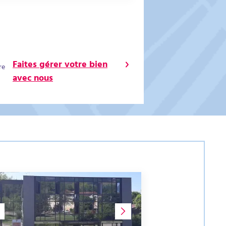
Faites gérer votre bien
re
avec nous