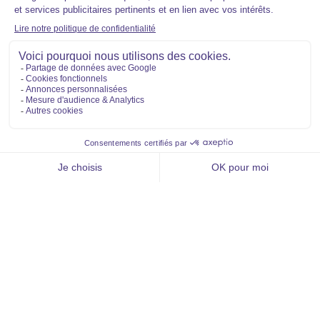
Lamy et vous
Aide et contact
FAQ
Qui sommes-nous ?
Voir la liste des résultats
Nous rejoindre
Aller vers
Acheter
Louer
Vendre