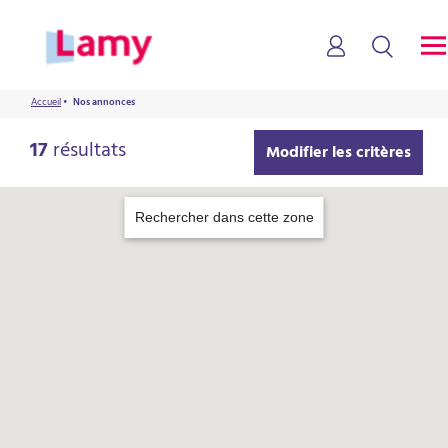
Accueil
•
Nos annonces
17
résultats
Modifier les critères
Rechercher dans cette zone