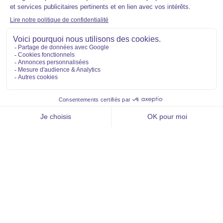
Lamy et vous
Aide et contact
FAQ
Qui sommes-nous ?
Voir la liste des résultats
Nous rejoindre
Aller vers
Acheter
Louer
Vendre