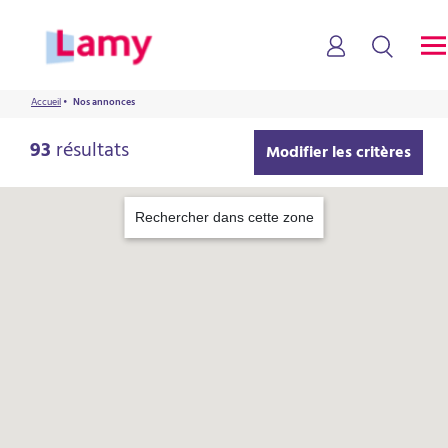
Accueil
•
Nos annonces
93
résultats
Modifier les critères
Rechercher dans cette zone