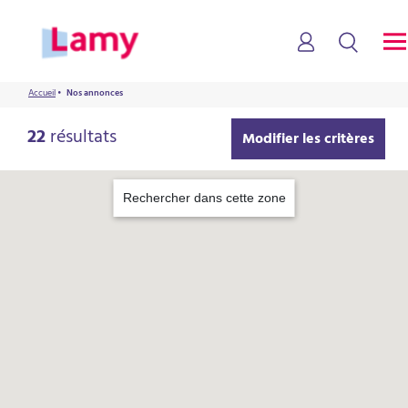
Accueil
•
Nos annonces
22
résultats
Modifier les critères
Rechercher dans cette zone