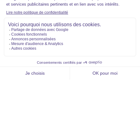
Lamy et vous
Aide et contact
FAQ
Qui sommes-nous ?
Voir la liste des résultats
Nous rejoindre
Aller vers
Acheter
Louer
Vendre