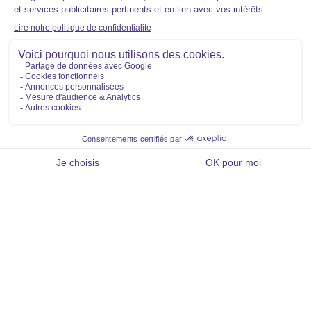
Lamy et vous
Aide et contact
FAQ
Qui sommes-nous ?
Voir la liste des résultats
Nous rejoindre
Aller vers
Acheter
Louer
Vendre