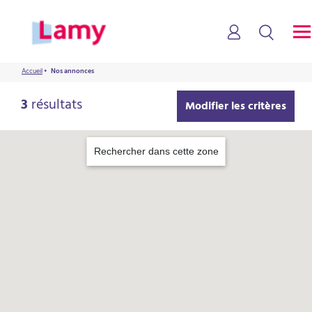
Accueil
•
Nos annonces
3
résultats
Modifier les critères
Rechercher dans cette zone