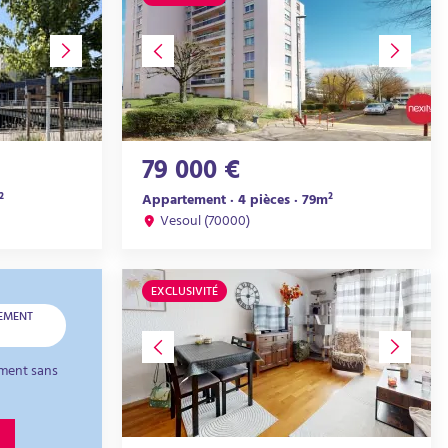
79 000 €
²
Appartement · 4 pièces · 79m²
Vesoul (70000)
EXCLUSIVITÉ
EMENT
ment sans