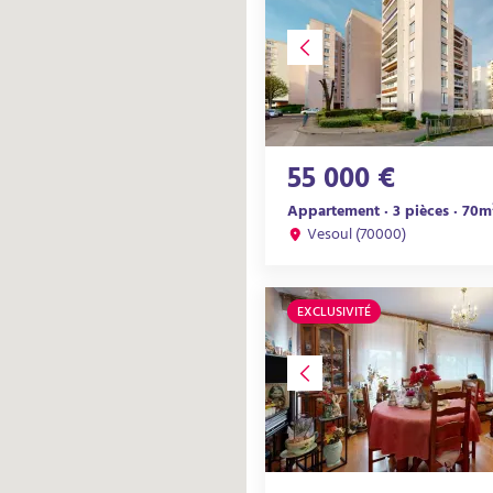
55 000 €
Appartement · 3 pièces · 70m
Vesoul (70000)
EXCLUSIVITÉ