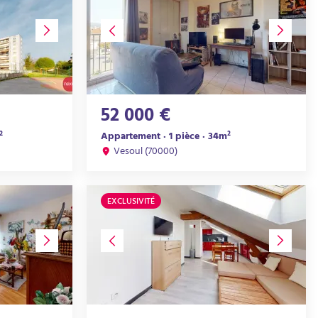
52 000 €
²
Appartement · 1 pièce · 34m²
Vesoul (70000)
EXCLUSIVITÉ