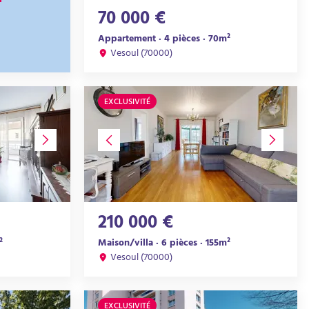
70 000 €
Appartement · 4 pièces · 70m²
Vesoul (70000)
EXCLUSIVITÉ
210 000 €
²
Maison/villa · 6 pièces · 155m²
Vesoul (70000)
EXCLUSIVITÉ