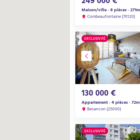
249 000 €
Maison/villa · 8 pièces · 271m
Combeaufontaine (70120)
EXCLUSIVITÉ
130 000 €
Appartement · 4 pièces · 72m
Besancon (25000)
EXCLUSIVITÉ