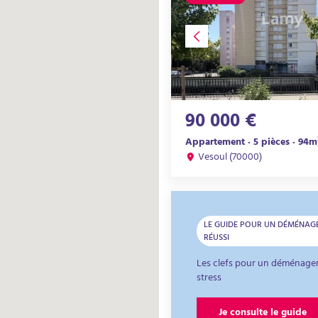
90 000 €
Appartement · 5 pièces · 94m
Vesoul (70000)
LE GUIDE POUR UN DÉMÉNAG
RÉUSSI
Les clefs pour un déménage
stress
Je consulte le guide