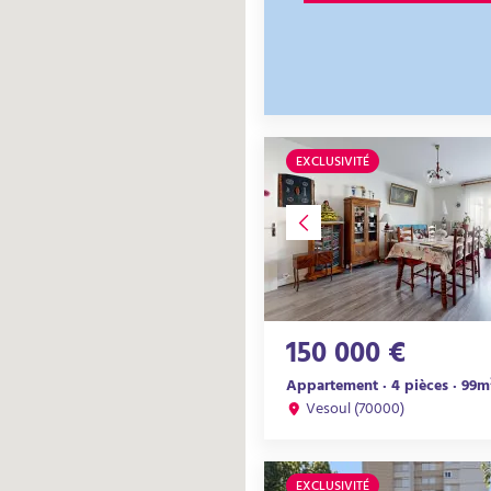
EXCLUSIVITÉ
150 000 €
Appartement · 4 pièces · 99m
Vesoul (70000)
EXCLUSIVITÉ