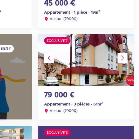
45 000 €
²
Appartement · 1 pièce · 19m²
Vesoul (70000)
EXCLUSIVITÉ
BIEN ?
79 000 €
Appartement · 3 pièces · 61m²
Vesoul (70000)
EXCLUSIVITÉ