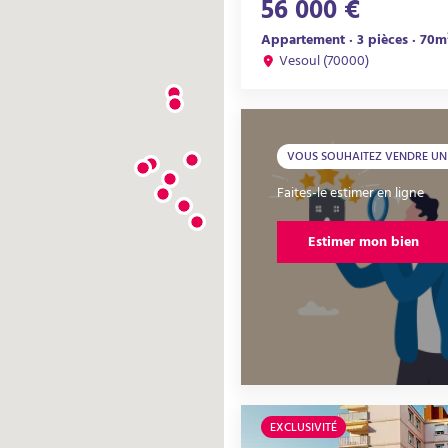
56 000 €
Appartement · 3 pièces · 70m
Vesoul (70000)
VOUS SOUHAITEZ VENDRE UN 
Faites-le estimer en ligne
Estimer mon bien
EXCLUSIVITÉ