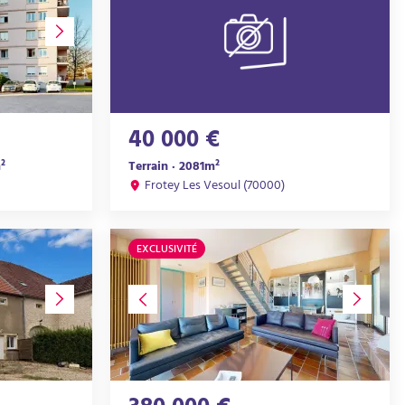
40 000 €
²
Terrain · 2081m²
Frotey Les Vesoul (70000)
EXCLUSIVITÉ