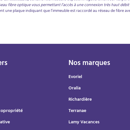
seau fibre optique vous permettant l’accès à une connexion très haut débit
t une plaque indiquant que l’immeuble est raccordé au réseau de fibre avec
ers
Nos marques
Evoriel
Oralia
Richardière
copropriété
Terranae
ative
Lamy Vacances