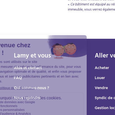
«
Ce bâtiment est équipé au ré
immeuble, vous verrez égalemen
Lamy et vous
Aller v
Aide et contact
Acheter
FAQ
Louer
Qui sommes-nous ?
Vendre
Nous rejoindre
Syndic de 
Gestion loc