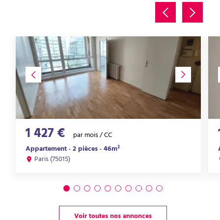
1 427 €
par mois / CC
Appartement · 2 pièces · 46m²
Paris (75015)
Voir toutes nos annonces