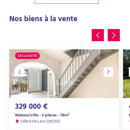
Nos biens à la vente
EXCLUSIVITÉ
329 000 €
Maison/villa · 3 pièces · 78m²
Villard De Lans (38250)