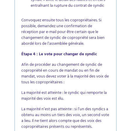
syndic » avec le détail des fautes et erreurs
entraînant la rupture du contrat de syndic​
Convoquez ensuite tous les copropriétaires. Si
possible, demandez une confirmation de
réception par e-mail pour être certain que le
changement de syndic de copropriété sera bien
abordé lors de l’assemblée générale.​
Étape 4 : Le vote pour changer de syndic​
Afin de procéder au changement de syndic de
copropriété en cours de mandat ou en fin de
mandat, vous devez voter à la majorité des voix de
tous les copropriétaires :​
La majorité est atteinte : le syndic qui remporte la
majorité des voix est élu.​
La majorité n’est pas atteinte : si l’un des syndics a
obtenu au moins un tiers des voix, un second vote
a lieu. Il ne tient alors compte que des voix des
copropriétaires présents ou représentés.​