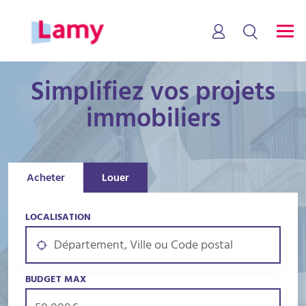
Simplifiez vos projets
immobiliers
Acheter
Louer
LOCALISATION
BUDGET MAX