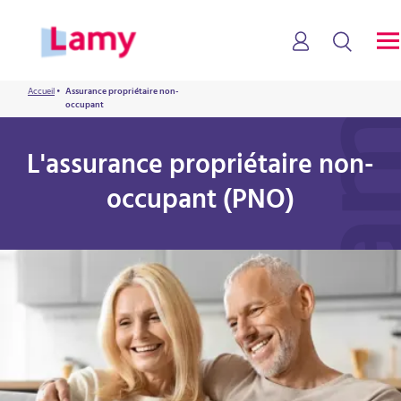
Accueil
•
Assurance propriétaire non-
occupant
L'assurance propriétaire non-
occupant (PNO)