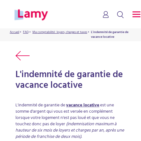
Accueil
•
FAQ
•
Ma comptabilité : loyers, charges et taxes
•
L'indemnité de garantie de
vacance locative
L'indemnité de garantie de
vacance locative
L'indemnité de garantie de
vacance locative
est une
somme d'argent qui vous est versée en complément
lorsque votre logement n'est pas loué et que vous ne
touchez donc pas de loyer
(indemnisation maximum à
hauteur de six mois de loyers et charges par an, après une
période de franchise de deux mois)
.