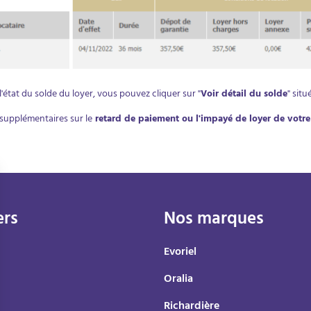
l'état du solde du loyer, vous pouvez cliquer sur "
Voir détail du solde
" situ
supplémentaires sur le
retard de paiement ou l'impayé de loyer de votre 
ers
Nos marques
Evoriel
Oralia
Richardière