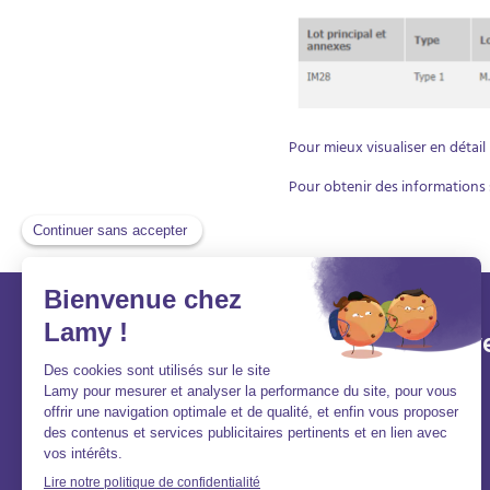
Pour mieux visualiser en détail 
Pour obtenir des informations 
Lamy et vous
Aller v
Aide et contact
Acheter
FAQ
Louer
Qui sommes-nous ?
Vendre