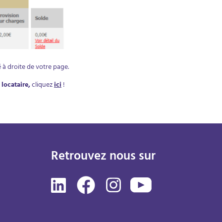
é à droite de votre page.
locataire,
cliquez
ici
!
Retrouvez nous sur