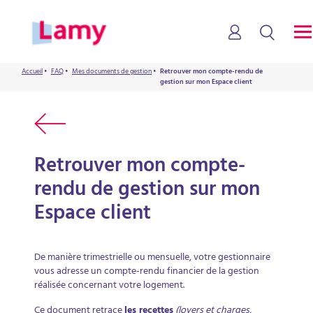
Accueil
•
FAQ
•
Mes documents de gestion
•
Retrouver mon compte-rendu de
gestion sur mon Espace client
Retrouver mon compte-
rendu de gestion sur mon
Espace client
De manière trimestrielle ou mensuelle, votre gestionnaire
vous adresse un compte-rendu financier de la gestion
réalisée concernant votre logement.
Ce document retrace
les recettes
(loyers et charges,