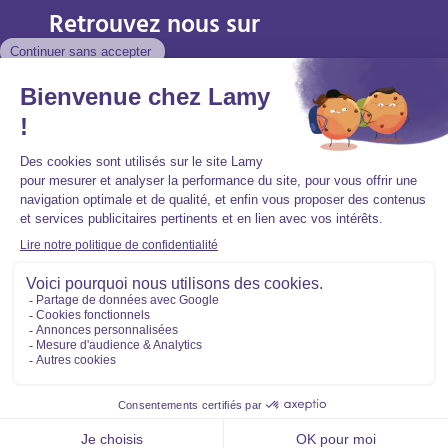
Retrouvez nous sur
Mentions légales
Politique de protection des données personnelles
Accessibilité : partiellement conforme