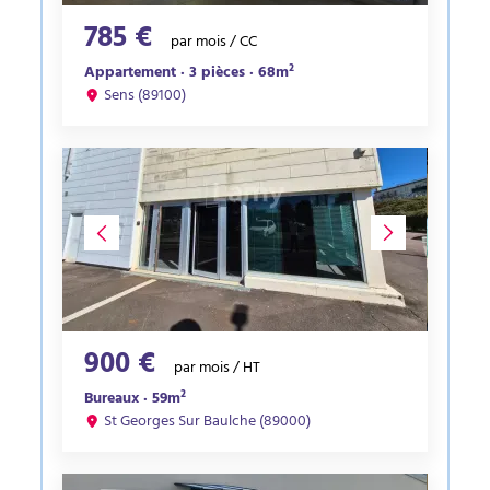
785 €
par mois / CC
Appartement · 3 pièces · 68m²
Sens (89100)
900 €
par mois / HT
Bureaux · 59m²
St Georges Sur Baulche (89000)