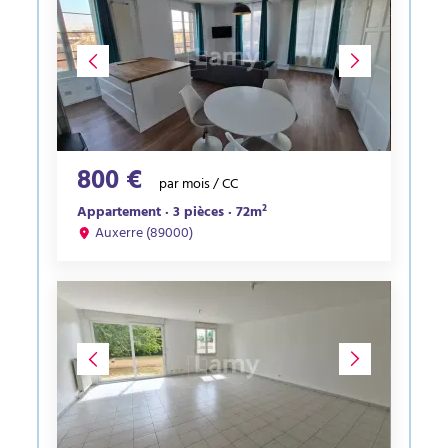
800 €
par mois / CC
Appartement · 3 pièces · 72m²
Auxerre (89000)