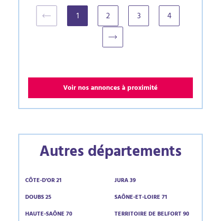
1
2
3
4
(current)
Voir nos annonces à proximité
Autres départements
CÔTE-D'OR 21
JURA 39
DOUBS 25
SAÔNE-ET-LOIRE 71
HAUTE-SAÔNE 70
TERRITOIRE DE BELFORT 90