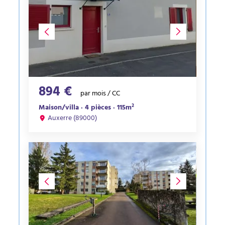
894 €
par mois / CC
Maison/villa · 4 pièces · 115m²
Auxerre (89000)