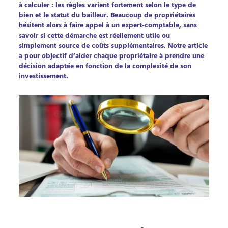
à calculer : les règles varient fortement selon le type de
bien et le statut du bailleur. Beaucoup de propriétaires
hésitent alors à faire appel à un expert-comptable, sans
savoir si cette démarche est réellement utile ou
simplement source de coûts supplémentaires. Notre article
a pour objectif d’aider chaque propriétaire à prendre une
décision adaptée en fonction de la complexité de son
investissement.