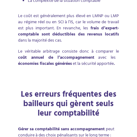
La complexité de la situation comptable
Le coût est généralement plus élevé en LMNP ou LMP
au régime réel ou en SCI à l’IS, car le volume de travail
est plus important. En revanche, les
frais d’expert-
comptable sont déductibles des revenus locatifs
dans la majorité des cas.
Le véritable arbitrage consiste donc à comparer le
coût annuel de l’accompagnement
avec les
économies fiscales générées
et la sécurité apportée
.
Les erreurs fréquentes des
bailleurs qui gèrent seuls
leur comptabilité
Gérer sa comptabilité sans accompagnement
peut
conduire à des choix pénalisants sur le long terme :