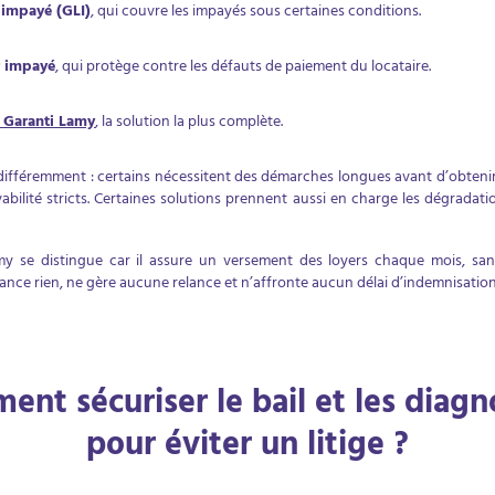
 impayé (GLI)
, qui couvre les impayés sous certaines conditions.
r impayé
, qui protège contre les défauts de paiement du locataire.
 Garanti Lamy
, la solution la plus complète.
ifféremment : certains nécessitent des démarches longues avant d’obteni
abilité stricts. Certaines solutions prennent aussi en charge les dégradati
y se distingue car il assure un versement des loyers chaque mois, sa
vance rien, ne gère aucune relance et n’affronte aucun délai d’indemnisatio
nt sécuriser le bail et les diagn
pour éviter un litige ?