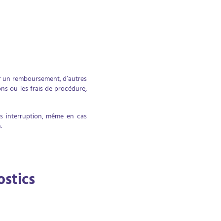
r un remboursement, d’autres
ons ou les frais de procédure,
ns interruption, même en cas
n.
ostics