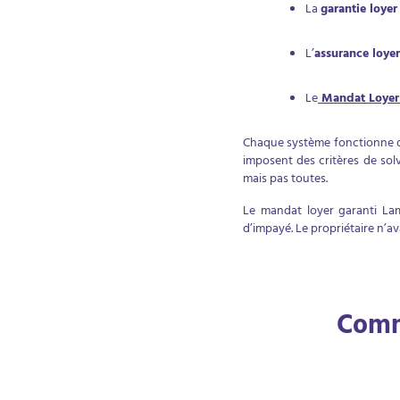
La
garantie loyer
L’
assurance loye
Le
Mandat Loyer
Chaque système fonctionne d
imposent des critères de solv
mais pas toutes.
Le mandat loyer garanti Lam
d’impayé. Le propriétaire n’a
Comme