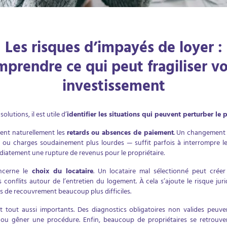
Les risques d’impayés de loyer :
prendre ce qui peut fragiliser v
investissement
lutions, il est utile d’
identifier les situations qui peuvent perturber le
ent naturellement les
retards ou absences de paiement
. Un changement d
n ou charges soudainement plus lourdes — suffit parfois à interrompre le
atement une rupture de revenus pour le propriétaire.
ncerne le
choix du locataire
. Un locataire mal sélectionné peut créer
conflits autour de l’entretien du logement. À cela s’ajoute le risque juri
s de recouvrement beaucoup plus difficiles.
 tout aussi importants. Des diagnostics obligatoires non valides peuven
 ou gêner une procédure. Enfin, beaucoup de propriétaires se retrouv