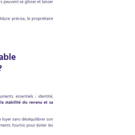
s peuvent se glisser et laisser
édure précise, le propriétaire
able
?
ents essentiels : identité,
 la stabilité du revenu et sa
e loyer sans déséquilibrer son
uments fournis pour éviter les