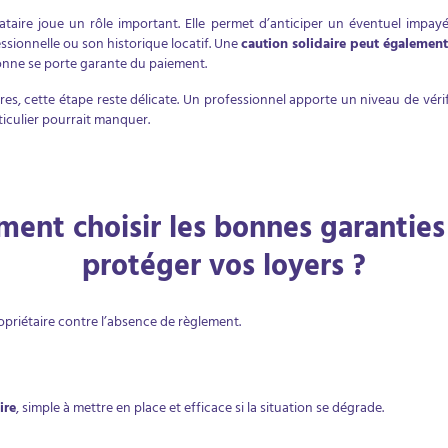
cataire joue un rôle important. Elle permet d’anticiper un éventuel impa
essionnelle ou son historique locatif. Une
caution solidaire peut également 
onne se porte garante du paiement.
s, cette étape reste délicate. Un professionnel apporte un niveau de véri
ticulier pourrait manquer.
ent choisir les bonnes garanties
protéger vos loyers ?
ropriétaire contre l’absence de règlement.
ire
, simple à mettre en place et efficace si la situation se dégrade.