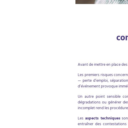
com
Avant de mettre en place des so
Les premiers risques concern
— perte d’emploi, séparatio
d’événement provoque immédi
Un autre point sensible co
dégradations ou générer des 
incomplet rend les procédure
Les
aspects techniques
sont
entraîner des contestations