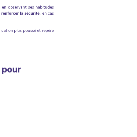
yé en observant ses habitudes
renforcer la sécurité
: en cas
fication plus poussé et repère
 pour