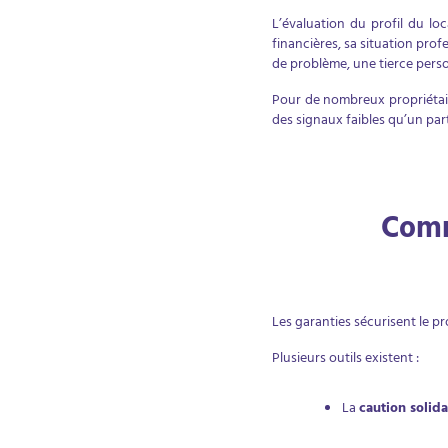
L’évaluation du profil du lo
financières, sa situation prof
de problème, une tierce pers
Pour de nombreux propriétaire
des signaux faibles qu’un par
Comm
Les garanties sécurisent le p
Plusieurs outils existent :
La
caution solida