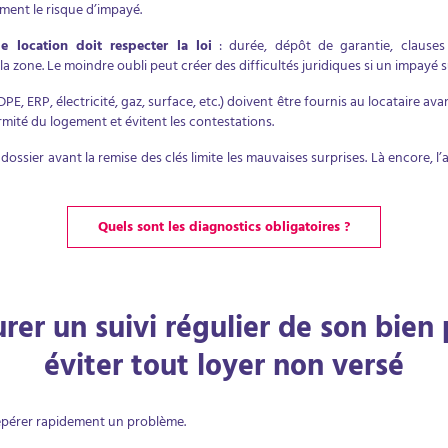
ment le risque d’impayé.
e location doit respecter la loi
: durée, dépôt de garantie, clauses o
la zone. Le moindre oubli peut créer des difficultés juridiques si un impayé 
PE, ERP, électricité, gaz, surface, etc.) doivent être fournis au locataire avan
rmité du logement et évitent les contestations.
dossier avant la remise des clés limite les mauvaises surprises. Là encore
Quels sont les diagnostics obligatoires ?
rer un suivi régulier de son bien
éviter tout loyer non versé
epérer rapidement un problème.