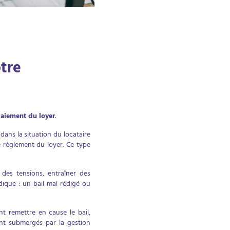
otre
 paiement du loyer
.
ans la situation du locataire
 règlement du loyer. Ce type
 des tensions, entraîner des
dique : un bail mal rédigé ou
t remettre en cause le bail,
ent submergés par la gestion