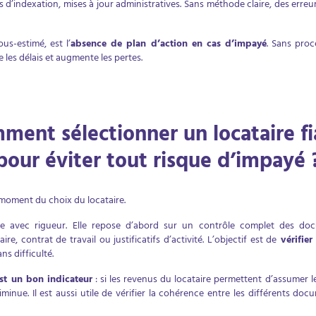
s d’indexation, mises à jour administratives. Sans méthode claire, des erreur
us-estimé, est l’
absence de plan d’action en cas d’impayé
. Sans proc
ge les délais et augmente les pertes.
ment sélectionner un locataire fi
pour éviter tout risque d’impayé 
oment du choix du locataire.
e avec rigueur. Elle repose d’abord sur un contrôle complet des docum
aire, contrat de travail ou justificatifs d’activité. L’objectif est de
vérifier
ns difficulté.
est un bon indicateur
: si les revenus du locataire permettent d’assumer l
minue. Il est aussi utile de vérifier la cohérence entre les différents doc