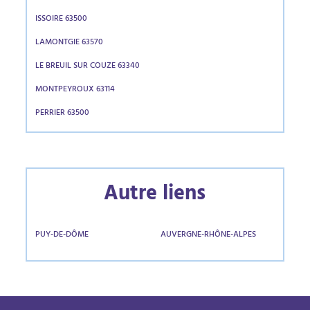
ISSOIRE 63500
LAMONTGIE 63570
LE BREUIL SUR COUZE 63340
MONTPEYROUX 63114
PERRIER 63500
Autre liens
PUY-DE-DÔME
AUVERGNE-RHÔNE-ALPES