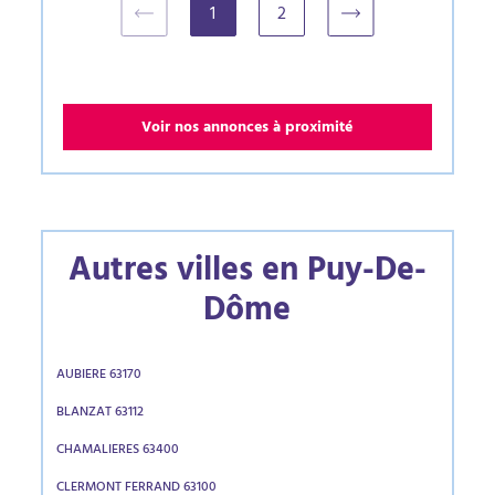
1
2
(current)
Voir nos annonces à proximité
Autres villes en Puy-De-
Dôme
AUBIERE 63170
BLANZAT 63112
CHAMALIERES 63400
CLERMONT FERRAND 63100