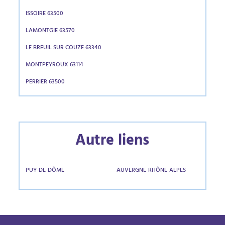
ISSOIRE 63500
LAMONTGIE 63570
LE BREUIL SUR COUZE 63340
MONTPEYROUX 63114
PERRIER 63500
Autre liens
PUY-DE-DÔME
AUVERGNE-RHÔNE-ALPES