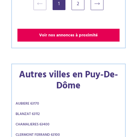
1
2
(current)
Voir nos annonces à proximité
Autres villes en Puy-De-
Dôme
AUBIERE 63170
BLANZAT 63112
CHAMALIERES 63400
CLERMONT FERRAND 63100