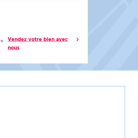
Vendez votre bien avec
re
nous