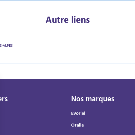
Autre liens
E-ALPES
ers
Nos marques
Evoriel
Oralia