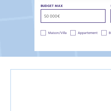
BUDGET MAX
Maison/Villa
Appartement
B