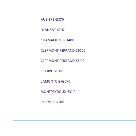
AUBIERE 63170
BLANZAT 63112
CHAMALIERES 63400
CLERMONT FERRAND 63000
CLERMONT FERRAND 63100
ISSOIRE 63500
LAMONTGIE 63570
MONTPEYROUX 63114
PERRIER 63500