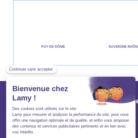
PUY-DE-DÔME
AUVERGNE-RHÔN
Lamy et vous
Aller v
Aide et contact
Acheter
FAQ
Louer