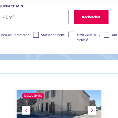
SURFACE MIN
Rechercher
Investissement
ureaux/Commerce
Stationnement
Aut
meublé
EXCLUSIVITÉ