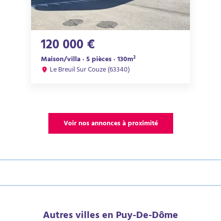
120 000 €
Maison/villa · 5 pièces · 130m²
Le Breuil Sur Couze (63340)
Voir nos annonces à proximité
Autres villes en Puy-De-Dôme