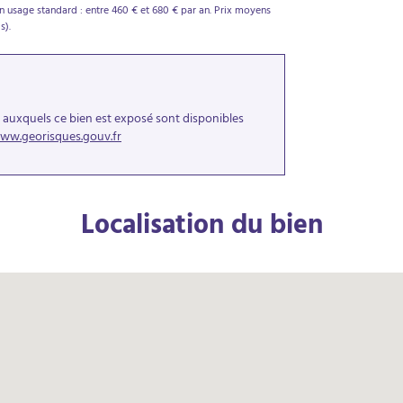
 usage standard : entre 460 € et 680 € par an. Prix moyens
s).
s auxquels ce bien est exposé sont disponibles
ww.georisques.gouv.fr
Localisation du bien