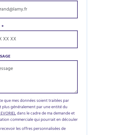
E
*
SSAGE
te que mes données soient traitées par
t plus généralement par une entité du
 EVORIEL
dans le cadre de ma demande et
elation commerciale qui pourrait en découler
 recevoir les offres personnalisées de