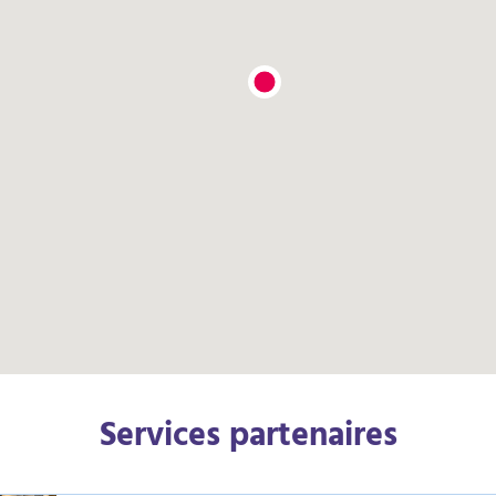
Services partenaires