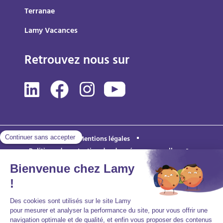
Terranae
Lamy Vacances
Retrouvez nous sur
Mentions légales
Politique de protection des données personnelles
Accessibilité : partiellement conforme