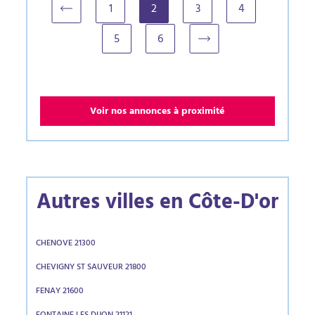
1
2
3
4
(current)
5
6
Voir nos annonces à proximité
Autres villes en Côte-D'or
CHENOVE 21300
CHEVIGNY ST SAUVEUR 21800
FENAY 21600