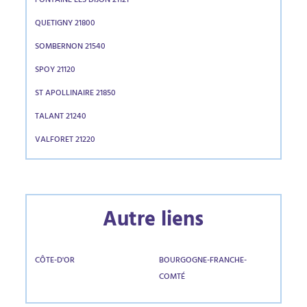
FONTAINE LES DIJON 21121
QUETIGNY 21800
SOMBERNON 21540
SPOY 21120
ST APOLLINAIRE 21850
TALANT 21240
VALFORET 21220
Autre liens
CÔTE-D'OR
BOURGOGNE-FRANCHE-
COMTÉ