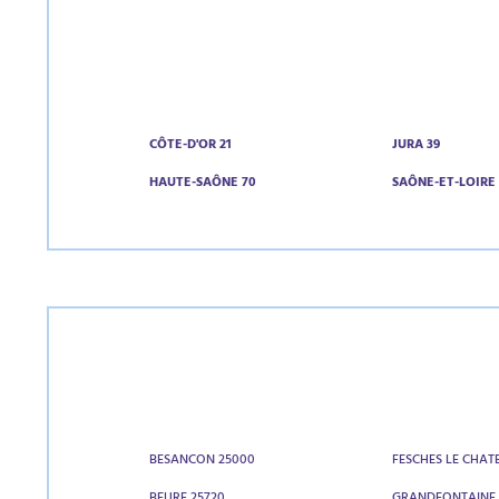
CÔTE-D'OR 21
JURA 39
HAUTE-SAÔNE 70
SAÔNE-ET-LOIRE 
BESANCON 25000
FESCHES LE CHAT