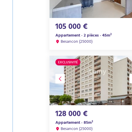
105 000 €
Appartement · 2 pièces · 45m²
Besancon (25000)
EXCLUSIVITÉ
128 000 €
Appartement · 85m²
Besancon (25000)