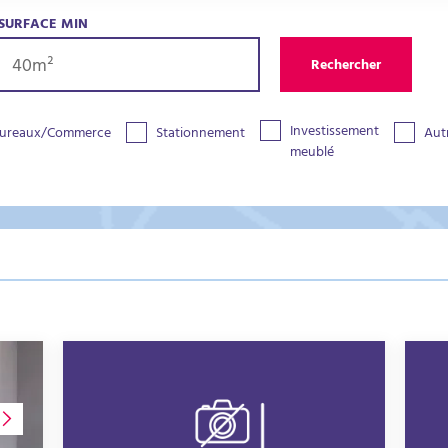
SURFACE MIN
Rechercher
Investissement
ureaux/Commerce
Stationnement
Aut
meublé