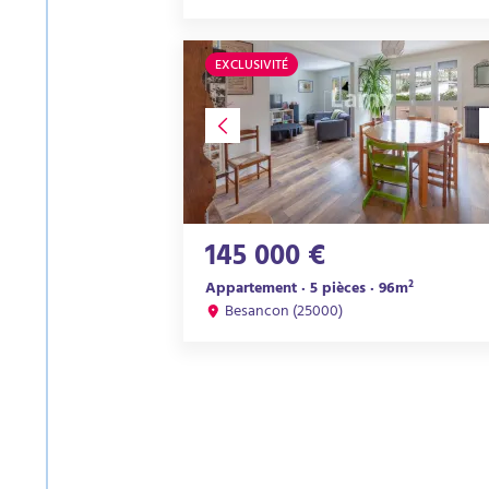
EXCLUSIVITÉ
145 000 €
Appartement · 5 pièces · 96m²
Besancon (25000)