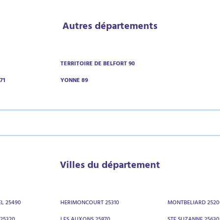
Autres départements
TERRITOIRE DE BELFORT 90
71
YONNE 89
Villes du département
EL 25490
HERIMONCOURT 25310
MONTBELIARD 2520