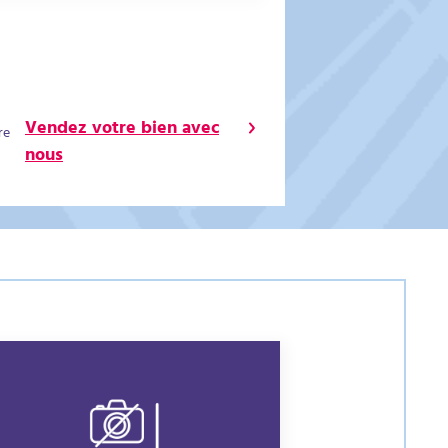
Vendez votre bien avec
re
nous