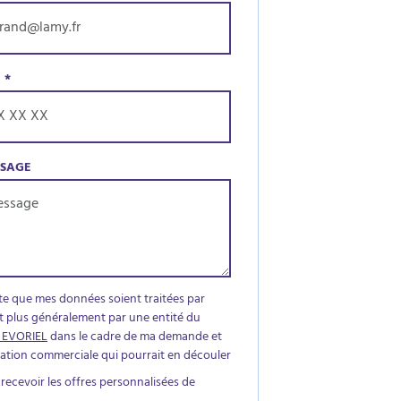
E
*
SSAGE
te que mes données soient traitées par
t plus généralement par une entité du
 EVORIEL
dans le cadre de ma demande et
elation commerciale qui pourrait en découler
 recevoir les offres personnalisées de