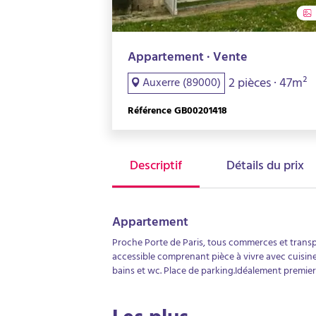
Appartement · Vente
2 pièces · 47m²
Auxerre (89000)
Référence GB00201418
Descriptif
Détails du prix
Appartement
Proche Porte de Paris, tous commerces et transp
accessible comprenant pièce à vivre avec cuisi
bains et wc. Place de parking.Idéalement premier