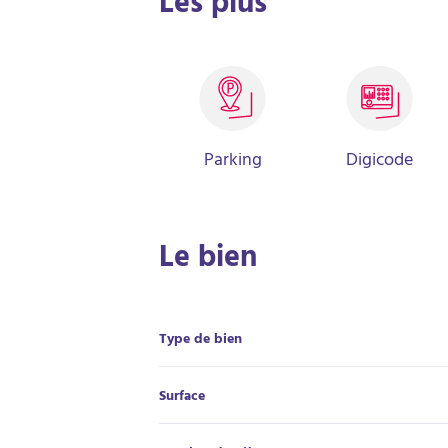
Les plus
Parking
Digicode
Le bien
Type de bien
Surface