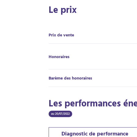
Le prix
Prix de vente
Honoraires
Barème des honoraires
Les performances én
au 20/07/2022
Diagnostic de performance