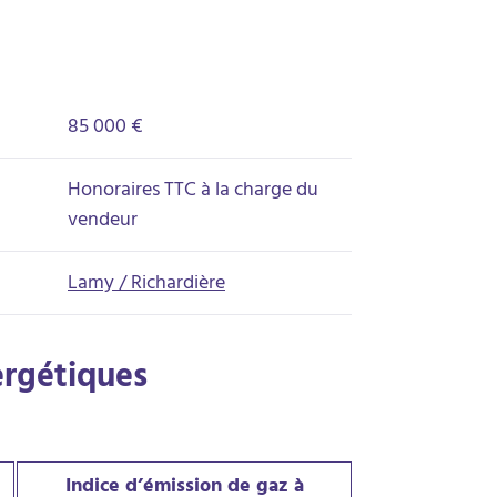
85 000 €
Honoraires TTC à la charge du
vendeur
Lamy / Richardière
ergétiques
Indice d’émission de gaz à