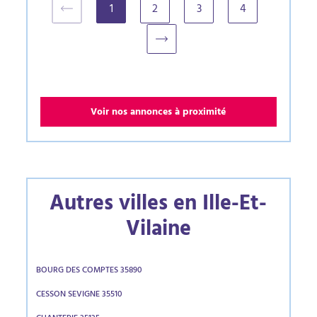
1
2
3
4
(current)
Voir nos annonces à proximité
Autres villes en Ille-Et-
Vilaine
BOURG DES COMPTES 35890
CESSON SEVIGNE 35510