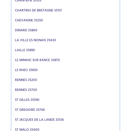
CHANTEPIE 35135
CHARTRES DE BRETAGNE 35131
CHEVAIGNE 35250
DINARD 35800
LA VILLE ES NONAIS 35430
LAILLE 35890
LE MINIHIC SUR RANCE 35870
LE RHEU 35650
RENNES 35200
RENNES 35700
ST GILLES 35590
ST GREGOIRE 35760
ST JACQUES DE LA LANDE 35136
ST MALO 35400