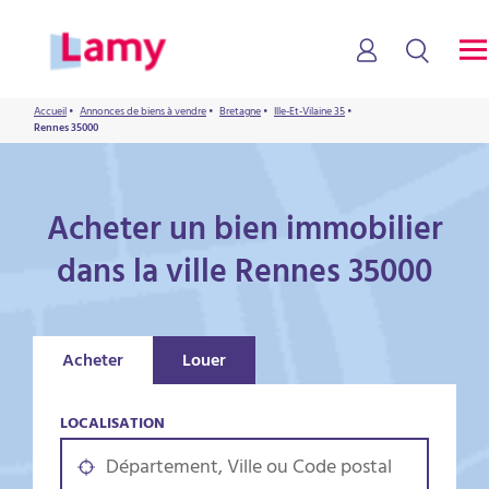
Accueil
•
Annonces de biens à vendre
•
Bretagne
•
Ille-Et-Vilaine 35
•
Rennes 35000
Acheter un bien immobilier
dans la ville Rennes 35000
Acheter
Louer
LOCALISATION