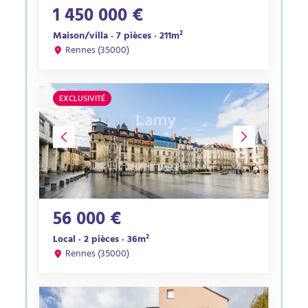
1 450 000 €
Maison/villa · 7 pièces · 211m²
Rennes (35000)
EXCLUSIVITÉ
56 000 €
Local · 2 pièces · 36m²
Rennes (35000)