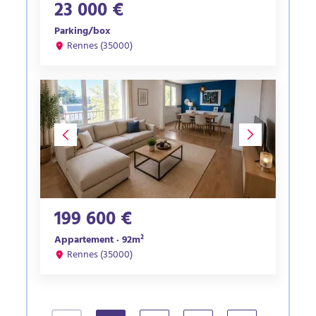
23 000 €
Parking/box
Rennes (35000)
199 600 €
Appartement · 92m²
Rennes (35000)