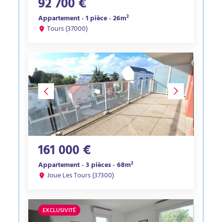
92 700 €
Appartement · 1 pièce · 26m²
Tours (37000)
161 000 €
Appartement · 3 pièces · 68m²
Joue Les Tours (37300)
EXCLUSIVITÉ