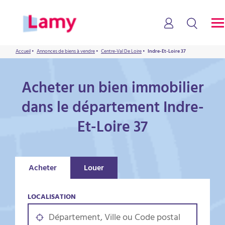
Accueil
•
Annonces de biens à vendre
•
Centre-Val De Loire
•
Indre-Et-Loire 37
Acheter un bien immobilier
dans le département Indre-
Et-Loire 37
Acheter
Louer
LOCALISATION