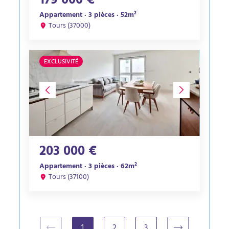
179 000 €
Appartement · 3 pièces · 52m²
Tours (37000)
EXCLUSIVITÉ
203 000 €
Appartement · 3 pièces · 62m²
Tours (37100)
1
2
3