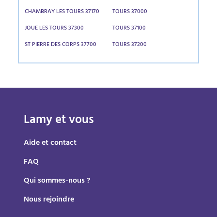
CHAMBRAY LES TOURS 37170
TOURS 37000
JOUE LES TOURS 37300
TOURS 37100
ST PIERRE DES CORPS 37700
TOURS 37200
Lamy et vous
Aide et contact
FAQ
Qui sommes-nous ?
Nous rejoindre