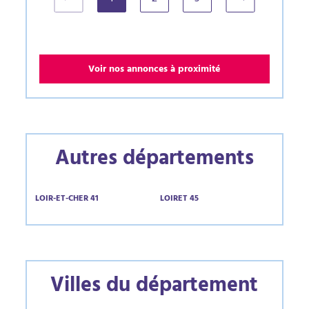
(current)
Voir nos annonces à proximité
Autres départements
LOIR-ET-CHER 41
LOIRET 45
Villes du département