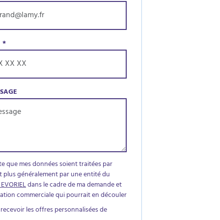
E
*
SSAGE
te que mes données soient traitées par
t plus généralement par une entité du
 EVORIEL
dans le cadre de ma demande et
elation commerciale qui pourrait en découler
 recevoir les offres personnalisées de