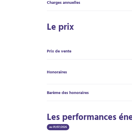
Charges annuelles
Le prix
Prix de vente
Honoraires
Barème des honoraires
Les performances én
au 01/07/2026