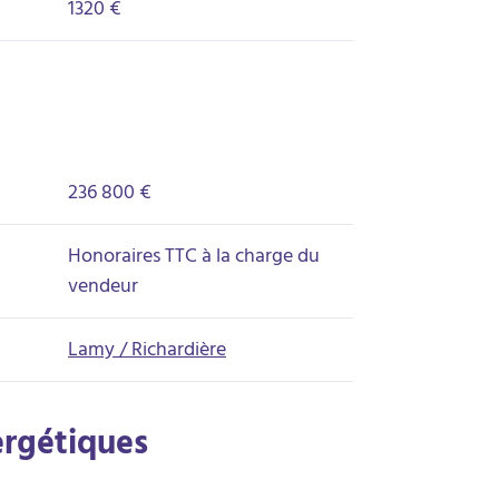
1320 €
236 800 €
Honoraires TTC à la charge du
vendeur
Lamy / Richardière
ergétiques