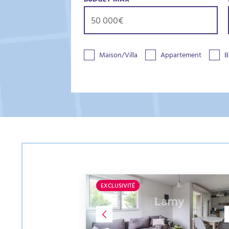
BUDGET MAX
Maison/Villa
Appartement
B
EXCLUSIVITÉ