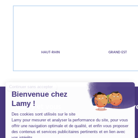
HAUT-RHIN
GRAND EST
Lamy et vous
Aller v
Aide et contact
Acheter
FAQ
Louer