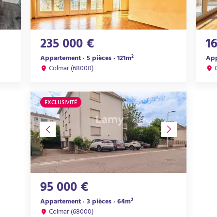
235 000 €
1
Appartement · 5 pièces · 121m²
App
Colmar (68000)
EXCLUSIVITÉ
95 000 €
Appartement · 3 pièces · 64m²
Colmar (68000)