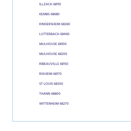
ILLZACH 68110
KEMBS 68680
KINGERSHEIM 68260
LUTTERBACH 68460
MULHOUSE 68100
MULHOUSE 68200
RIBEAUVILLE 68150
RIXHEIM 68170
ST LOUIS 68300
THANN 68800
WITTENHEIM 68270