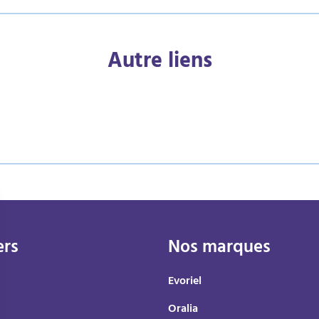
Autre liens
ers
Nos marques
Evoriel
Oralia