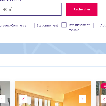
SURFACE MIN
Rechercher
Investissement
ureaux/Commerce
Stationnement
Aut
meublé
EX