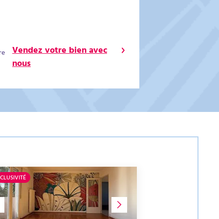
Vendez votre bien avec
re
nous
CLUSIVITÉ