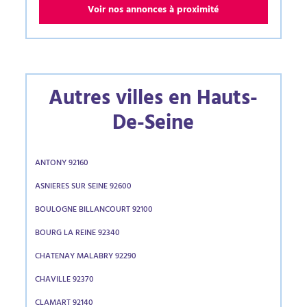
Voir nos annonces à proximité
Autres villes en Hauts-
De-Seine
ANTONY 92160
ASNIERES SUR SEINE 92600
BOULOGNE BILLANCOURT 92100
BOURG LA REINE 92340
CHATENAY MALABRY 92290
CHAVILLE 92370
CLAMART 92140