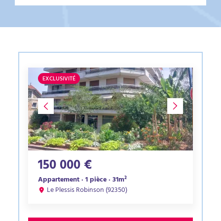
EXCLUSIVITÉ
150 000 €
Appartement · 1 pièce · 31m²
Le Plessis Robinson (92350)