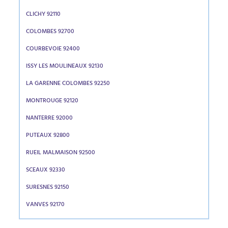
CLICHY 92110
COLOMBES 92700
COURBEVOIE 92400
ISSY LES MOULINEAUX 92130
LA GARENNE COLOMBES 92250
MONTROUGE 92120
NANTERRE 92000
PUTEAUX 92800
RUEIL MALMAISON 92500
SCEAUX 92330
SURESNES 92150
VANVES 92170