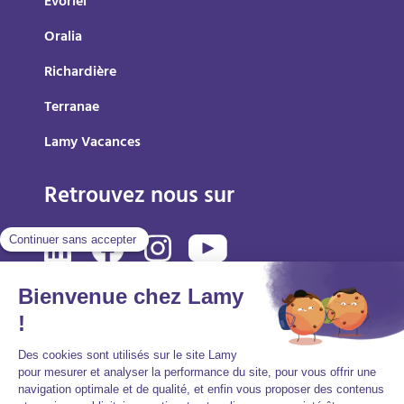
Evoriel
Oralia
Richardière
Terranae
Lamy Vacances
Retrouvez nous sur
Mentions légales
Politique de protection des données personnelles
Accessibilité : partiellement conforme