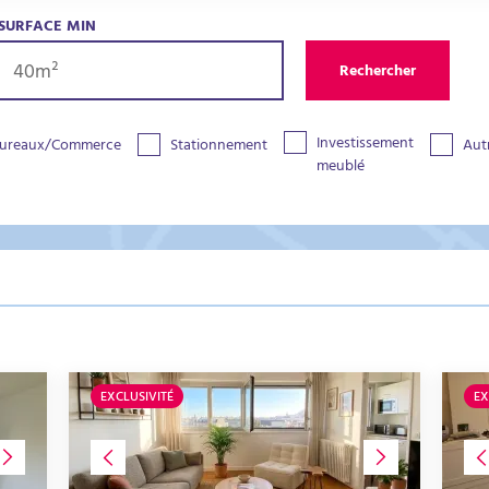
SURFACE MIN
Rechercher
Investissement
ureaux/Commerce
Stationnement
Aut
meublé
EXCLUSIVITÉ
EX