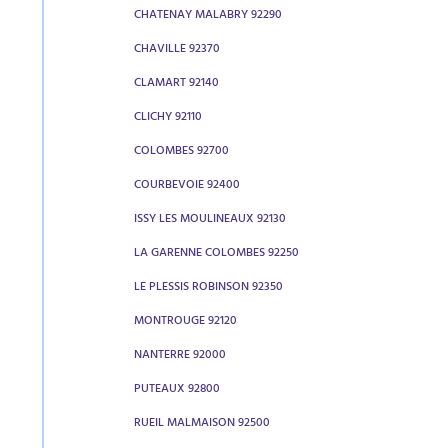
CHATENAY MALABRY 92290
CHAVILLE 92370
CLAMART 92140
CLICHY 92110
COLOMBES 92700
COURBEVOIE 92400
ISSY LES MOULINEAUX 92130
LA GARENNE COLOMBES 92250
LE PLESSIS ROBINSON 92350
MONTROUGE 92120
NANTERRE 92000
PUTEAUX 92800
RUEIL MALMAISON 92500