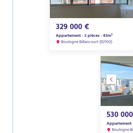
329 000 €
Appartement · 2 pièces · 43m²
Boulogne Billancourt (92100)
530 000
Appartement ·
Boulogne Bi