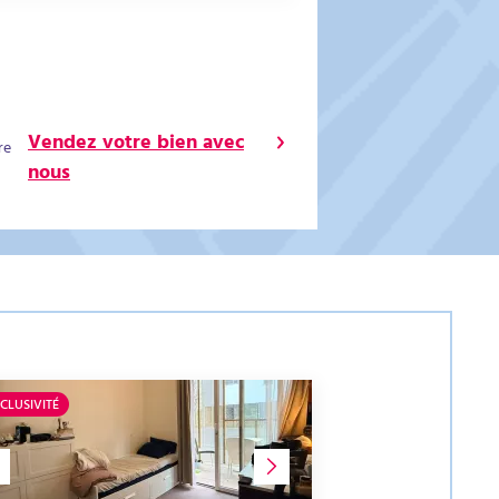
Vendez votre bien avec
re
nous
CLUSIVITÉ