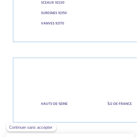
SCEAUX 92330
SURESNES 92150
VANVES 92170
HAUTS-DE-SEINE
ÎLE-DE-FRANCE