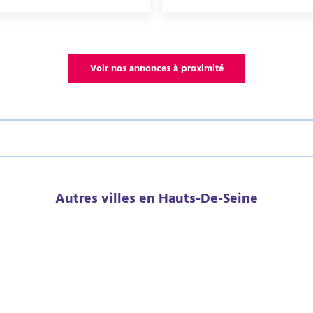
Voir nos annonces à proximité
Autres villes en Hauts-De-Seine