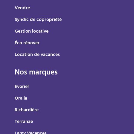
Vendre
Syndic de copropriété
Gestion locative
Éco rénover
Location de vacances
Nos marques
Evoriel
Oralia
Richardière
Terranae
Lamy Vacances