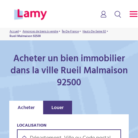
Accueil
•
Annonces de biens à vendre
•
Île-De-France
•
Hauts-De-Seine 92
•
Rueil Malmaison 92500
Acheter un bien immobilier
dans la ville Rueil Malmaison
92500
Acheter
Louer
LOCALISATION