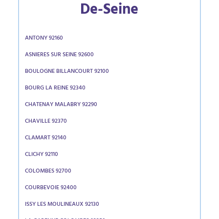
De-Seine
ANTONY 92160
ASNIERES SUR SEINE 92600
BOULOGNE BILLANCOURT 92100
BOURG LA REINE 92340
CHATENAY MALABRY 92290
CHAVILLE 92370
CLAMART 92140
CLICHY 92110
COLOMBES 92700
COURBEVOIE 92400
ISSY LES MOULINEAUX 92130