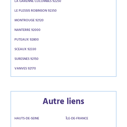
LA GARENNE COLOMBES 92250
LE PLESSIS ROBINSON 92350
MONTROUGE 92120
NANTERRE 92000
PUTEAUX 92800
SCEAUX 92330
SURESNES 92150
VANVES 92170
Autre liens
HAUTS-DE-SEINE
ÎLE-DE-FRANCE