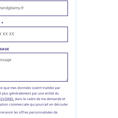
E
*
SSAGE
te que mes données soient traitées par
t plus généralement par une entité du
 EVORIEL
dans le cadre de ma demande et
elation commerciale qui pourrait en découler
 recevoir les offres personnalisées de