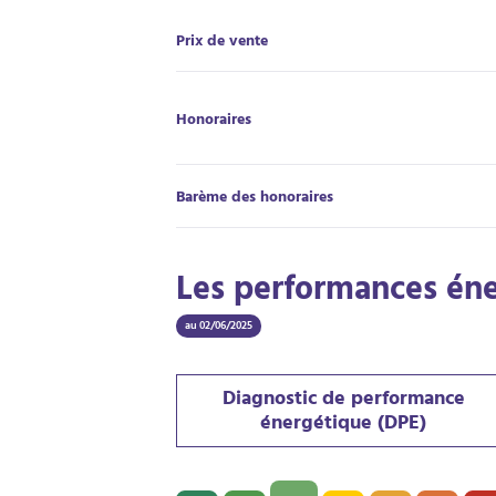
Prix de vente
Honoraires
Barème des honoraires
Les performances én
au 02/06/2025
Diagnostic de performance
énergétique (DPE)
Diagnostic de performance énergétique (D