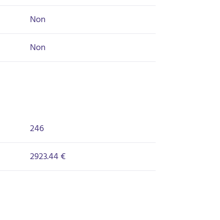
Non
Non
246
2923.44 €