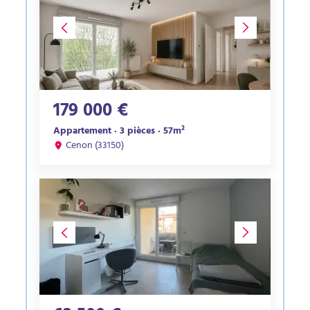
179 000 €
Appartement · 3 pièces · 57m²
Cenon (33150)