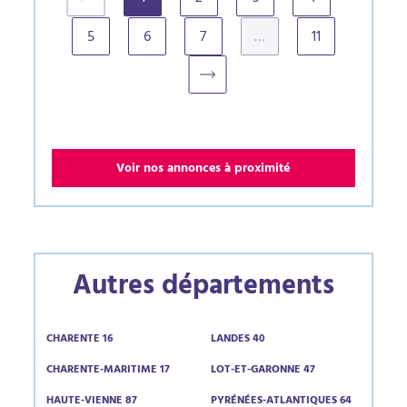
(current)
5
6
7
…
11
Voir nos annonces à proximité
Autres départements
CHARENTE 16
LANDES 40
CHARENTE-MARITIME 17
LOT-ET-GARONNE 47
HAUTE-VIENNE 87
PYRÉNÉES-ATLANTIQUES 64