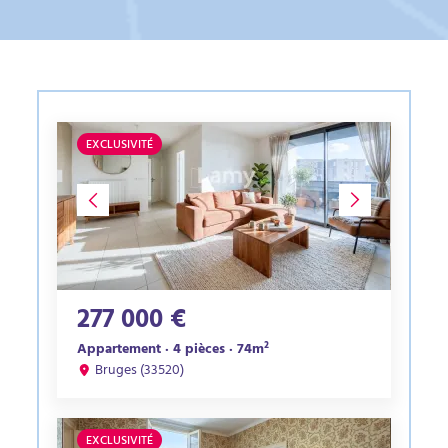
EXCLUSIVITÉ
277 000 €
Appartement · 4 pièces · 74m²
Bruges (33520)
EXCLUSIVITÉ