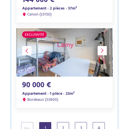
144 000 €
Appartement · 2 pièces · 37m²
Cenon (33150)
EXCLUSIVITÉ
90 000 €
Appartement · 1 pièce · 23m²
Bordeaux (33800)
1
2
3
4