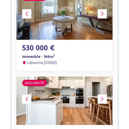
530 000 €
Immeuble · 166m²
Libourne (33500)
EXCLUSIVITÉ