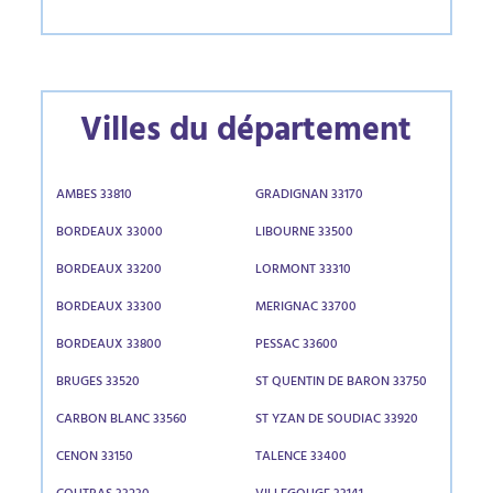
Villes du département
AMBES 33810
GRADIGNAN 33170
BORDEAUX 33000
LIBOURNE 33500
BORDEAUX 33200
LORMONT 33310
BORDEAUX 33300
MERIGNAC 33700
BORDEAUX 33800
PESSAC 33600
BRUGES 33520
ST QUENTIN DE BARON 33750
CARBON BLANC 33560
ST YZAN DE SOUDIAC 33920
CENON 33150
TALENCE 33400