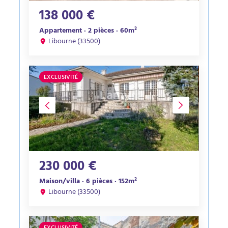
138 000 €
Appartement · 2 pièces · 60m²
Libourne (33500)
EXCLUSIVITÉ
230 000 €
Maison/villa · 6 pièces · 152m²
Libourne (33500)