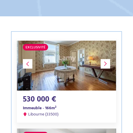
EXCLUSIVITÉ
530 000 €
Immeuble · 166m²
Libourne (33500)