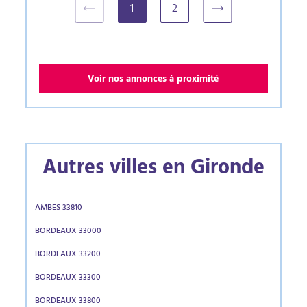
1
2
(current)
Voir nos annonces à proximité
Autres villes en Gironde
AMBES 33810
BORDEAUX 33000
BORDEAUX 33200
BORDEAUX 33300
BORDEAUX 33800