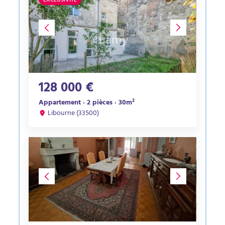
EXCLUSIVITÉ
128 000 €
Appartement · 2 pièces · 30m²
Libourne (33500)