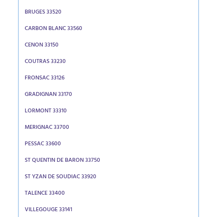
BRUGES 33520
CARBON BLANC 33560
CENON 33150
COUTRAS 33230
FRONSAC 33126
GRADIGNAN 33170
LORMONT 33310
MERIGNAC 33700
PESSAC 33600
ST QUENTIN DE BARON 33750
ST YZAN DE SOUDIAC 33920
TALENCE 33400
VILLEGOUGE 33141