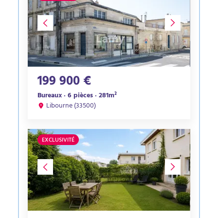
199 900 €
Bureaux · 6 pièces · 281m²
Libourne (33500)
EXCLUSIVITÉ