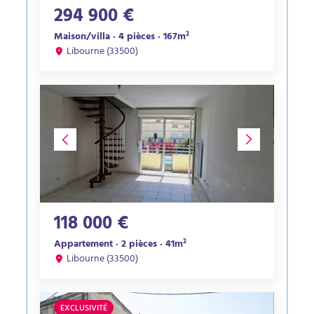
294 900 €
Maison/villa · 4 pièces · 167m²
Libourne (33500)
118 000 €
Appartement · 2 pièces · 41m²
Libourne (33500)
EXCLUSIVITÉ