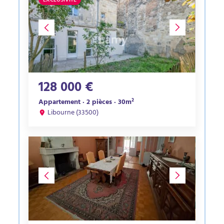
EXCLUSIVITÉ
128 000 €
Appartement · 2 pièces · 30m²
Libourne (33500)