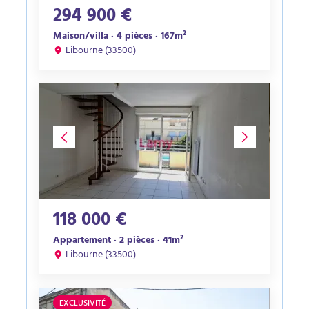
294 900 €
Maison/villa · 4 pièces · 167m²
Libourne (33500)
118 000 €
Appartement · 2 pièces · 41m²
Libourne (33500)
EXCLUSIVITÉ