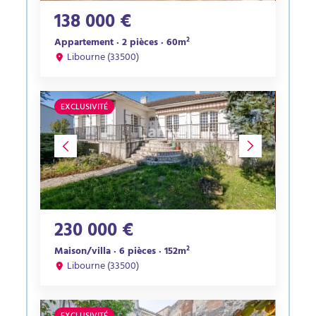
138 000 €
Appartement · 2 pièces · 60m²
Libourne (33500)
EXCLUSIVITÉ
230 000 €
Maison/villa · 6 pièces · 152m²
Libourne (33500)