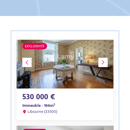
EXCLUSIVITÉ
530 000 €
Immeuble · 166m²
Libourne (33500)