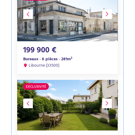
199 900 €
Bureaux · 6 pièces · 281m²
Libourne (33500)
EXCLUSIVITÉ