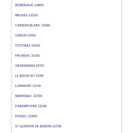
BORDEAUX 33800
BRUGES 33520
CARBON BLANC 33560
CENON 33150
COUTRAS 33230
FRONSAC 33126
GRADIGNAN 33170
LE BOUSCAT 33110
LORMONT 33310
MERIGNAC 33700
PAREMPUYRE 33290
PESSAC 33600
ST QUENTIN DE BARON 33750