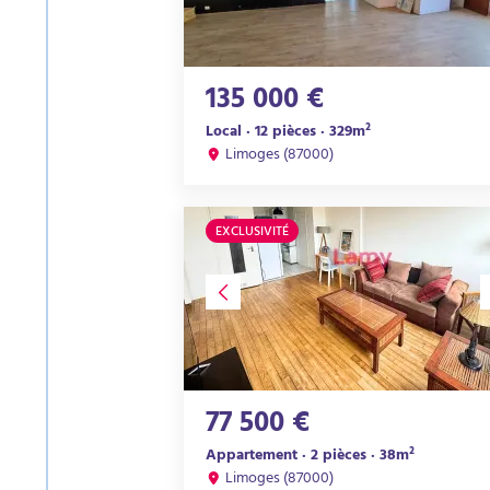
135 000 €
Local · 12 pièces · 329m²
Limoges (87000)
EXCLUSIVITÉ
77 500 €
Appartement · 2 pièces · 38m²
Limoges (87000)