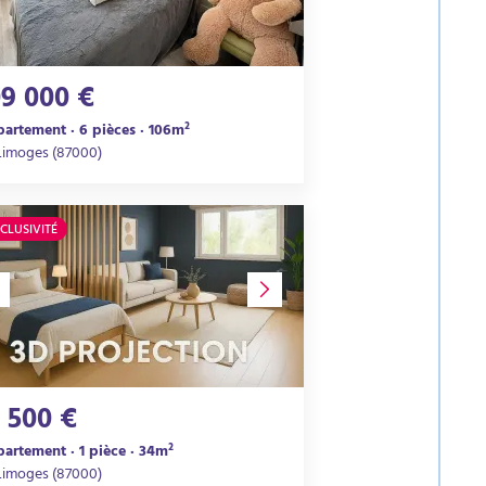
09 000 €
artement · 6 pièces · 106m²
Limoges (87000)
CLUSIVITÉ
1 500 €
artement · 1 pièce · 34m²
Limoges (87000)