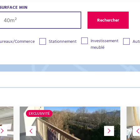
SURFACE MIN
Rechercher
Investissement
ureaux/Commerce
Stationnement
Aut
meublé
EXCLUSIVITÉ