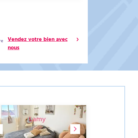
Vendez votre bien avec
re
nous