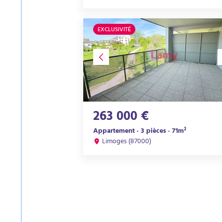
EXCLUSIVITÉ
263 000 €
Appartement · 3 pièces · 71m²
Limoges (87000)