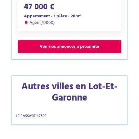
47 000 €
Appartement · 1 pièce · 20m²
Agen (47000)
Voir nos annonces à proximité
Autres villes en Lot-Et-
Garonne
LE PASSAGE 47520