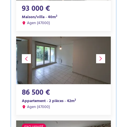
93 000 €
Maison/villa · 40m²
Agen (47000)
86 500 €
Appartement · 2 pièces · 42m²
Agen (47000)