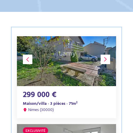
299 000 €
Maison/villa · 3 pièces · 71m²
Nimes (30000)
EXCLUSIVITÉ