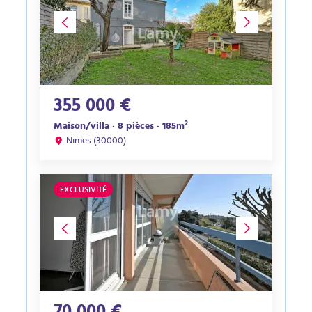
355 000 €
Maison/villa · 8 pièces · 185m²
Nimes (30000)
EXCLUSIVITÉ