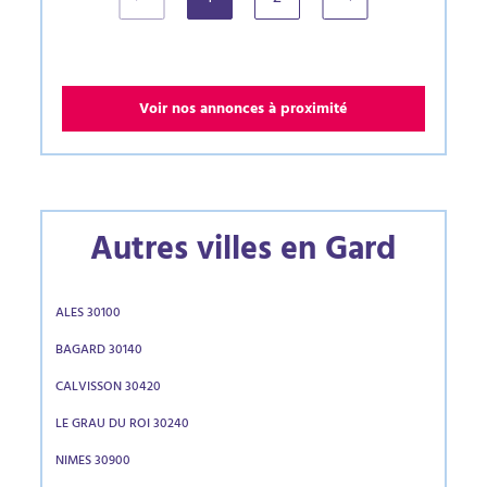
(current)
Voir nos annonces à proximité
Autres villes en Gard
ALES 30100
BAGARD 30140
CALVISSON 30420
LE GRAU DU ROI 30240
NIMES 30900