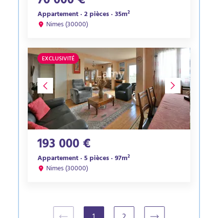
70 000 €
Appartement · 2 pièces · 35m²
Nimes (30000)
EXCLUSIVITÉ
193 000 €
Appartement · 5 pièces · 97m²
Nimes (30000)
1
2