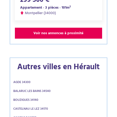
299 500 €
Appartement · 3 pièces · 101m²
Montpellier (34000)
Voir nos annonces à proximité
Autres villes en Hérault
AGDE 34300
BALARUC LES BAINS 34540
BOUZIGUES 34140
CASTELNAU LE LEZ 34170