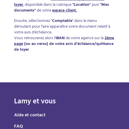
loyer
, disponible dans la rubrique
"Location"
puis
"Mes
documents"
de votre
espace client.
Ensuite, sélectionnez "
Comptable
" dans le menu
déroulant pour faire apparaître votre document relatif à
votre avis d'échéance.
Vous retrouverez alors l'
IBAN
de votre agence sur la
2ème
page
(ou au verso) de votre avis d'échéance/quittance
de loyer
.
Lamy et vous
Aide et contact
FAQ