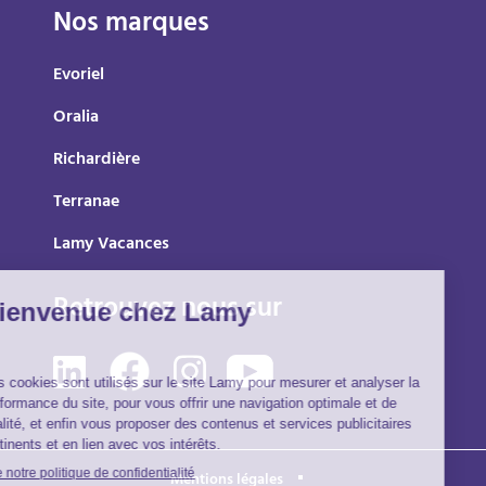
Nos marques
Evoriel
Oralia
Richardière
Terranae
Lamy Vacances
Retrouvez nous sur
Mentions légales