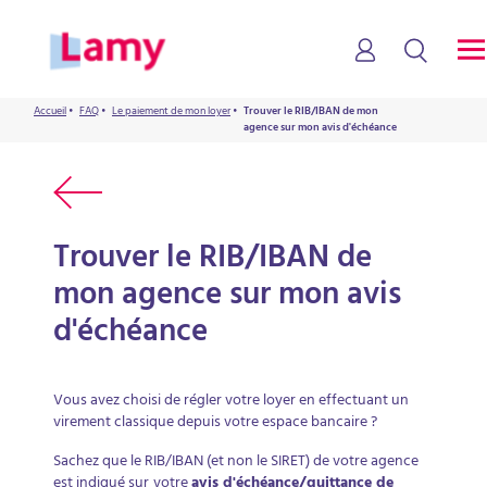
Accueil
•
FAQ
•
Le paiement de mon loyer
•
Trouver le RIB/IBAN de mon
agence sur mon avis d'échéance
Trouver le RIB/IBAN de
mon agence sur mon avis
d'échéance
Vous avez choisi de régler votre loyer en effectuant un
virement classique depuis votre espace bancaire ?
Sachez que le RIB/IBAN (et non le SIRET) de votre agence
est indiqué sur
votre
avis d'échéance/quittance de