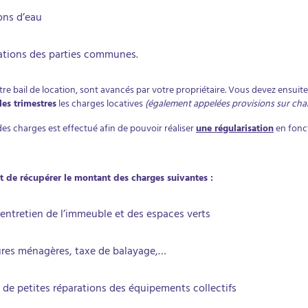
ons d’eau
rations des parties communes.
e bail de location, sont avancés par votre propriétaire. Vous devez ensuite
les trimestres
les charges locatives
(également appelées provisions sur char
es charges est effectué afin de pouvoir réaliser
une régularisation
en fonct
it de récupérer le montant des charges suivantes :
l’entretien de l’immeuble et des espaces verts
ures ménagères, taxe de balayage,…
 de petites réparations des équipements collectifs