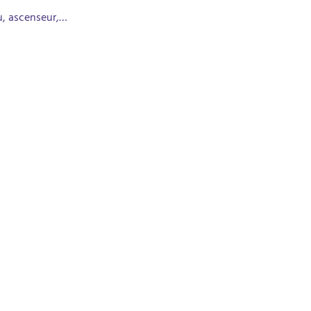
au, ascenseur,…