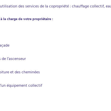
’utilisation des services de la copropriété : chauffage collectif, e
à la charge de votre propriétaire :
açade
 de l’ascenseur
toiture et des cheminées
un équipement collectif