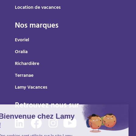
Location de vacances
Nos marques
Evoriel
Oralia
Richardière
Terranae
Lamy Vacances
Retrouvez nous sur