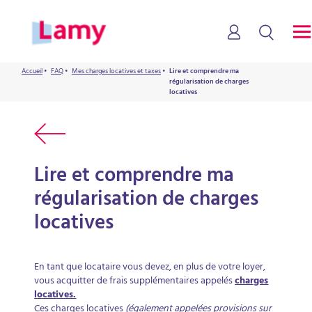
Accueil
•
FAQ
•
Mes charges locatives et taxes
•
Lire et comprendre ma
régularisation de charges
locatives
Lire et comprendre ma
régularisation de charges
locatives
En tant que locataire vous devez, en plus de votre loyer,
vous acquitter de frais supplémentaires appelés
charges
locatives.
Ces charges locatives
(également appelées provisions sur