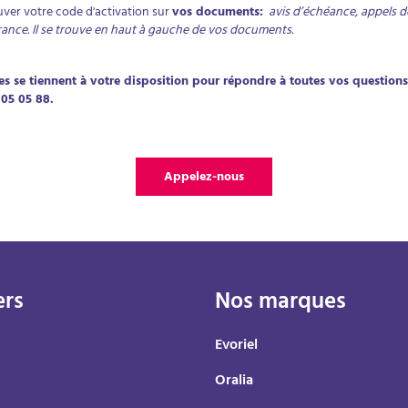
ver votre code d'activation sur
vos documents:
avis d’échéance, appels d
nce. Il se trouve en haut à gauche de vos documents.
es se tiennent à votre disposition pour répondre à toutes vos question
3 05 05 88.
Appelez-nous
ers
Nos marques
Evoriel
Oralia