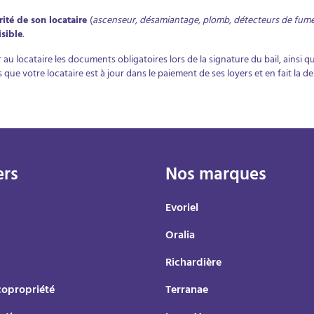
rité de son locataire
(
ascenseur, désamiantage, plomb, détecteurs de fumée,
isible
.
au locataire les documents obligatoires lors de la signature du bail, ainsi qu
rs que votre locataire est à jour dans le paiement de ses loyers et en fait la 
ers
Nos marques
Evoriel
Oralia
Richardière
copropriété
Terranae