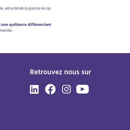
 sécurité de la piscine le cas
'
une quittance différenciant
demande.
Retrouvez nous sur