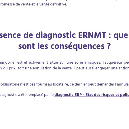
omesse de vente et la vente définitive.
sence de diagnostic ERNMT : quel
sont les conséquences ?
mmobilier est effectivement situé sur une zone à risques, l’acquéreur peu
du prix, soit une annulation de la vente. Il peut aussi engager une actio
 obligatoire n’est pas fourni au locataire, ce dernier peut demander l’annulat
 diagnostic a été remplacé par le
diagnostic ERP - Etat des risques et poll