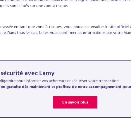
 aux contrats de location des immeubles à usage d’habitation, meublés o
qu’ils sont situés sur une zone à risque.
 classée en tant que zone à risques, vous pouvez consulter le site officiel
aire. Dans tous les cas, faites-vous confirmer les informations par votre Mai
 sécurité avec Lamy
igatoire pour informer vos acheteurs et sécuriser votre transaction.
on gratuite dès maintenant et profitez de notre accompagnement pour r
En savoir plus