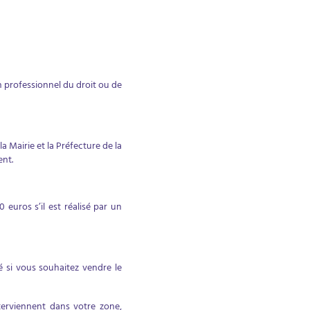
e
un professionnel du droit ou de
 Mairie et la Préfecture de la
ent.
 euros s’il est réalisé par un
é si vous souhaitez vendre le
nterviennent dans votre zone,