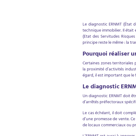
Le diagnostic ERNMT (État de
technique immobilier. Il était
(Etat des Servitudes Risques 
principe reste le même : la tr
Pourquoi réaliser 
Certaines zones territoriales
la proximité d’activités indus
égard, il est important que l
Le diagnostic ERNM
Un diagnostic ERNMT doit être
d’arrêtés préfectoraux spécif
Le cas échéant, il doit compl
d’une promesse de vente. Ce 
de locaux commerciaux ou pr