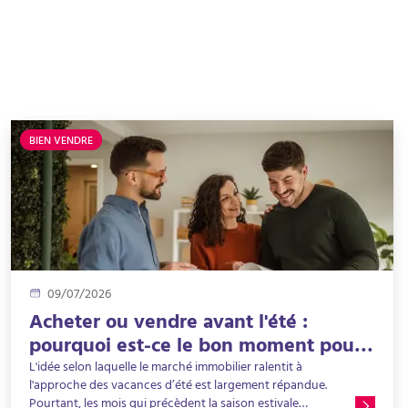
BIEN VENDRE
09/07/2026
Acheter ou vendre avant l'été :
pourquoi est-ce le bon moment pour
concrétiser son projet immobilier ?
L'idée selon laquelle le marché immobilier ralentit à
l'approche des vacances d’été est largement répandue.
Pourtant, les mois qui précèdent la saison estivale