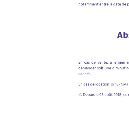
notamment entre la date de pr
Ab
En cas de vente, si le bien i
demander soit une diminution 
cachés.
En cas de location, si l’ERNMT
⚠️ Depuis le 03 août 2018, ce