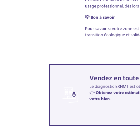
L’ERNMT est aussi à annexer
usage professionnel, dès lors 
💡 Bon à savoir
Pour savoir si votre zone est
transition écologique et solid
Vendez en toute
Le diagnostic ERNMT est obl
👉
Obtenez votre estimati
votre bien.