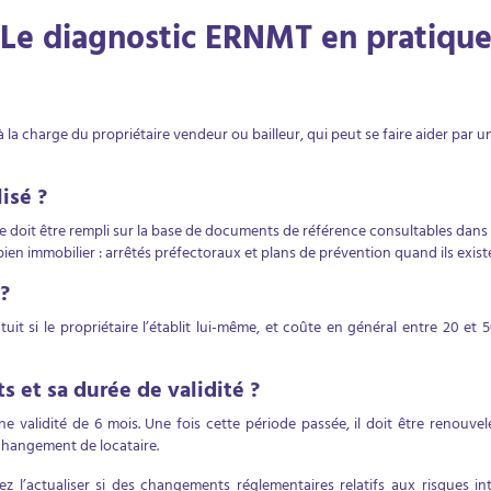
Le diagnostic ERNMT en pratiqu
à la charge du propriétaire vendeur ou bailleur, qui peut se faire aider par 
isé ?
e doit être rempli sur la base de documents de référence consultables dans la
n immobilier : arrêtés préfectoraux et plans de prévention quand ils exist
?
it si le propriétaire l’établit lui-même, et coûte en général entre 20 et 50
s et sa durée de validité ?
 validité de 6 mois. Une fois cette période passée, il doit être renouvel
changement de locataire.
z l’actualiser si des changements réglementaires relatifs aux risques i