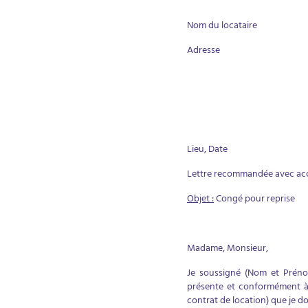
Nom du locataire
Adresse
Lieu, Date
Lettre recommandée avec ac
Objet :
Congé pour reprise
Madame, Monsieur,
Je soussigné (Nom et Prénom
présente et conformément à l
contrat de location) que je do