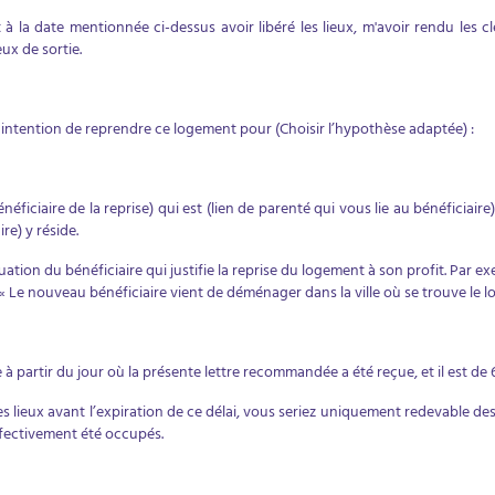
la date mentionnée ci-dessus avoir libéré les lieux, m'avoir rendu les cl
eux de sortie.
intention de reprendre ce logement pour (Choisir l’hypothèse adaptée) :
iciaire de la reprise) qui est (lien de parenté qui vous lie au bénéficiair
ire) y réside.
ituation du bénéficiaire qui justifie la reprise du logement à son profit. Par
« Le nouveau bénéficiaire vient de déménager dans la ville où se trouve le 
à partir du jour où la présente lettre recommandée a été reçue, et il est d
es lieux avant l’expiration de ce délai, vous seriez uniquement redevable de
ffectivement été occupés.