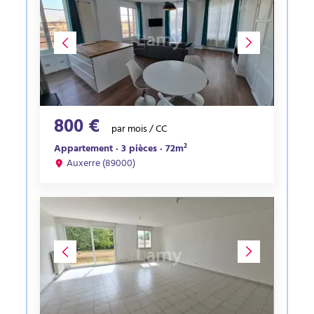
800 €
par mois / CC
Appartement · 3 pièces · 72m²
Auxerre (89000)