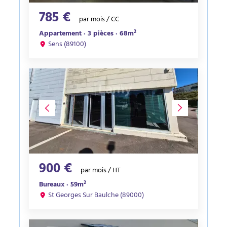
785 €
par mois / CC
Appartement · 3 pièces · 68m²
Sens (89100)
900 €
par mois / HT
Bureaux · 59m²
St Georges Sur Baulche (89000)