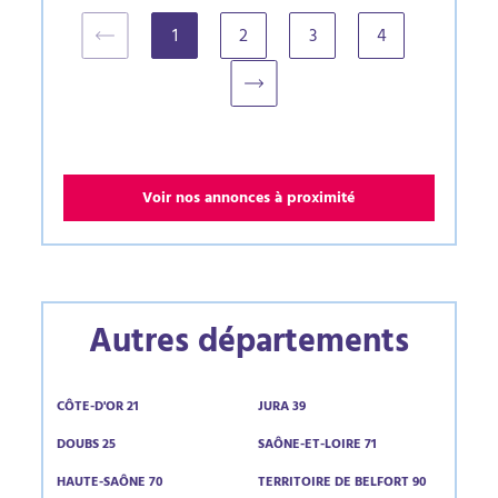
1
2
3
4
(current)
Voir nos annonces à proximité
Autres départements
CÔTE-D'OR 21
JURA 39
DOUBS 25
SAÔNE-ET-LOIRE 71
HAUTE-SAÔNE 70
TERRITOIRE DE BELFORT 90