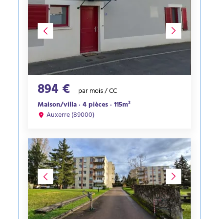
894 €
par mois / CC
Maison/villa · 4 pièces · 115m²
Auxerre (89000)