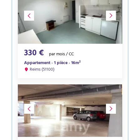
330 €
par mois / CC
Appartement · 1 pièce · 16m²
Reims (51100)