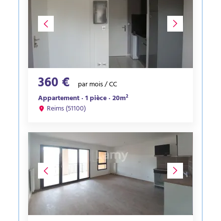
360 €
par mois / CC
Appartement · 1 pièce · 20m²
Reims (51100)