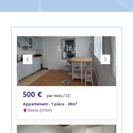
500 €
par mois / CC
Appartement · 1 pièce · 28m²
Reims (51100)