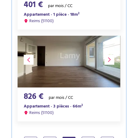
401 €
par mois / CC
Appartement · 1 pièce · 18m²
Reims (51100)
826 €
par mois / CC
Appartement · 3 pièces · 66m²
Reims (51100)