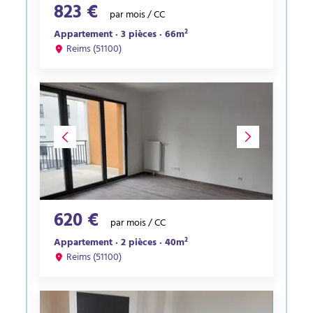
823 €
par mois / CC
Appartement · 3 pièces · 66m²
Reims (51100)
620 €
par mois / CC
Appartement · 2 pièces · 40m²
Reims (51100)