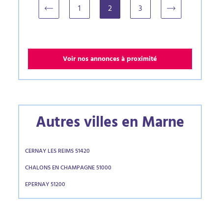
1
2
3
(current)
Voir nos annonces à proximité
Autres villes en Marne
CERNAY LES REIMS 51420
CHALONS EN CHAMPAGNE 51000
EPERNAY 51200