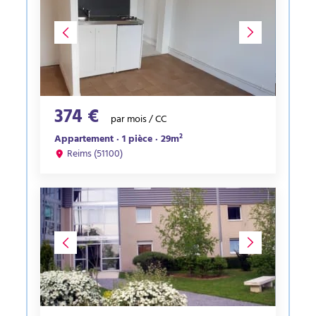
374 €
par mois / CC
Appartement · 1 pièce · 29m²
Reims (51100)