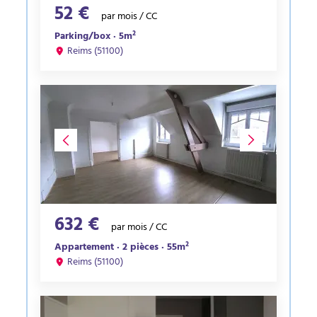
52 €
par mois / CC
Parking/box · 5m²
Reims (51100)
632 €
par mois / CC
Appartement · 2 pièces · 55m²
Reims (51100)