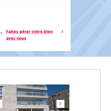
Faites gérer votre bien
re
avec nous