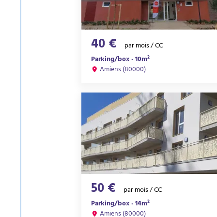
40 €
par mois / CC
Parking/box · 10m²
Amiens (80000)
50 €
par mois / CC
Parking/box · 14m²
Amiens (80000)