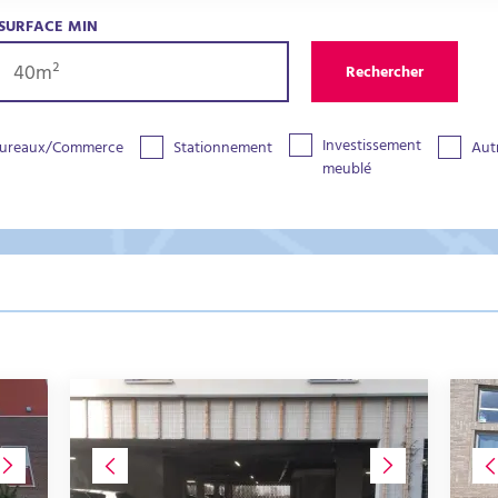
SURFACE MIN
Rechercher
Investissement
ureaux/Commerce
Stationnement
Aut
meublé