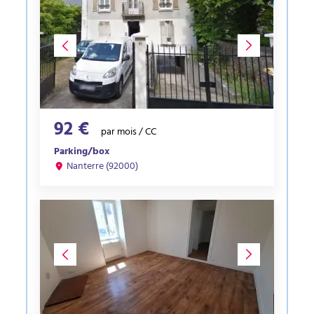
92 €
par mois / CC
Parking/box
Nanterre (92000)