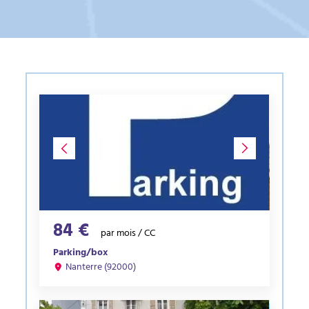
84 €
par mois / CC
Parking/box
Nanterre (92000)