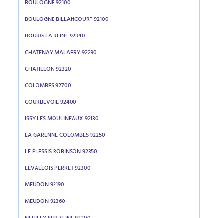
BOULOGNE 92100
BOULOGNE BILLANCOURT 92100
BOURG LA REINE 92340
CHATENAY MALABRY 92290
CHATILLON 92320
COLOMBES 92700
COURBEVOIE 92400
ISSY LES MOULINEAUX 92130
LA GARENNE COLOMBES 92250
LE PLESSIS ROBINSON 92350
LEVALLOIS PERRET 92300
MEUDON 92190
MEUDON 92360