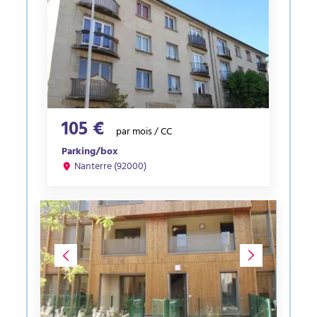
105 €
par mois / CC
Parking/box
Nanterre (92000)