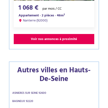
1 068 €
par mois / CC
Appartement · 2 pièces · 46m²
Nanterre (92000)
Voir nos annonces à proximité
Autres villes en Hauts-
De-Seine
ASNIERES SUR SEINE 92600
BAGNEUX 92220