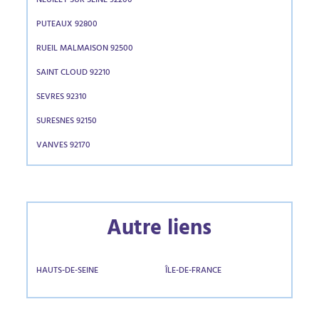
NEUILLY SUR SEINE 92200
PUTEAUX 92800
RUEIL MALMAISON 92500
SAINT CLOUD 92210
SEVRES 92310
SURESNES 92150
VANVES 92170
Autre liens
HAUTS-DE-SEINE
ÎLE-DE-FRANCE